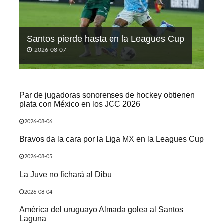
Santos pierde hasta en la Leagues Cup
2026-08-07
Par de jugadoras sonorenses de hockey obtienen
plata con México en los JCC 2026
2026-08-06
Bravos da la cara por la Liga MX en la Leagues Cup
2026-08-05
La Juve no fichará al Dibu
2026-08-04
América del uruguayo Almada golea al Santos
Laguna