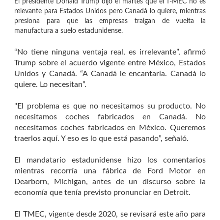
El presidente Donald Trump dijo el martes que el T-MEC no es
relevante para Estados Unidos pero Canadá lo quiere, mientras
presiona para que las empresas traigan de vuelta la
manufactura a suelo estadunidense.
“No tiene ninguna ventaja real, es irrelevante”, afirmó
Trump sobre el acuerdo vigente entre México, Estados
Unidos y Canadá. “A Canadá le encantaría. Canadá lo
quiere. Lo necesitan”.
"El problema es que no necesitamos su producto. No
necesitamos coches fabricados en Canadá. No
necesitamos coches fabricados en México. Queremos
traerlos aquí. Y eso es lo que está pasando”, señaló.
El mandatario estadunidense hizo los comentarios
mientras recorría una fábrica de Ford Motor en
Dearborn, Michigan, antes de un discurso sobre la
economía que tenía previsto pronunciar en Detroit.
El TMEC, vigente desde 2020, se revisará este año para