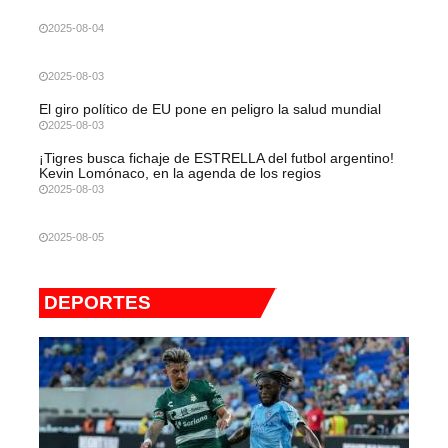
2025-08-04
2025-08-03
El giro político de EU pone en peligro la salud mundial
2025-08-03
¡Tigres busca fichaje de ESTRELLA del futbol argentino!
Kevin Lomónaco, en la agenda de los regios
2025-08-03
2025-08-05
DEPORTES