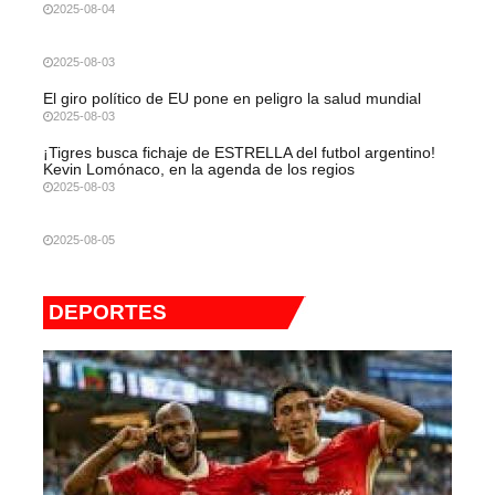
2025-08-04
2025-08-03
El giro político de EU pone en peligro la salud mundial
2025-08-03
¡Tigres busca fichaje de ESTRELLA del futbol argentino!
Kevin Lomónaco, en la agenda de los regios
2025-08-03
2025-08-05
DEPORTES