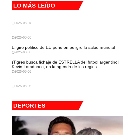
LO MÁS LEÍDO
2025-08-04
2025-08-03
El giro político de EU pone en peligro la salud mundial
2025-08-03
¡Tigres busca fichaje de ESTRELLA del futbol argentino!
Kevin Lomónaco, en la agenda de los regios
2025-08-03
2025-08-05
DEPORTES