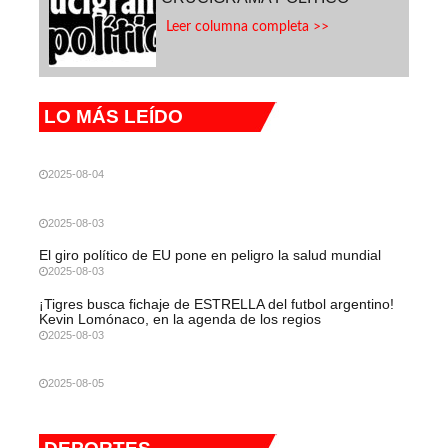
Leer columna completa >>
LO MÁS LEÍDO
2025-08-04
2025-08-03
El giro político de EU pone en peligro la salud mundial
2025-08-03
¡Tigres busca fichaje de ESTRELLA del futbol argentino!
Kevin Lomónaco, en la agenda de los regios
2025-08-03
2025-08-05