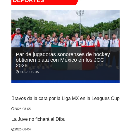
DEPORTES
Par de jugadoras sonorenses de hockey
obtienen plata con México en los JCC
2026
2026-08-06
Bravos da la cara por la Liga MX en la Leagues Cup
2026-08-05
La Juve no fichará al Dibu
2026-08-04