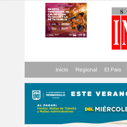
Inicio
Regional
El Pais