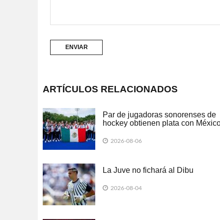
ARTÍCULOS RELACIONADOS
Par de jugadoras sonorenses de
hockey obtienen plata con Méxic
los JCC 2026
2026-08-06
La Juve no fichará al Dibu
2026-08-04