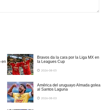
Bravos da la cara por la Liga MX en
o en
la Leagues Cup
2026-08-05
América del uruguayo Almada golea
al Santos Laguna
2026-08-03