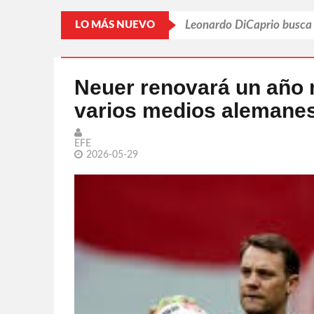
IA engaña y piensa por sí
LO MÁS NUEVO
Putin refuerza la retagua
Llama Trump 'repugnantes
Neuer renovará un año 
varios medios alemane
Par de jugadoras sonoren
Leonardo DiCaprio busca s
EFE
2026-05-29