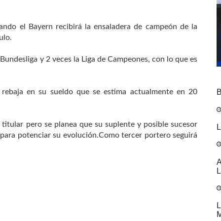
ando el Bayern recibirá la ensaladera de campeón de la
ulo.
 Bundesliga y 2 veces la Liga de Campeones, con lo que es
B
 rebaja en su sueldo que se estima actualmente en 20
 titular pero se planea que su suplente y posible sucesor
L
para potenciar su evolución.Como tercer portero seguirá
A
L
L
M