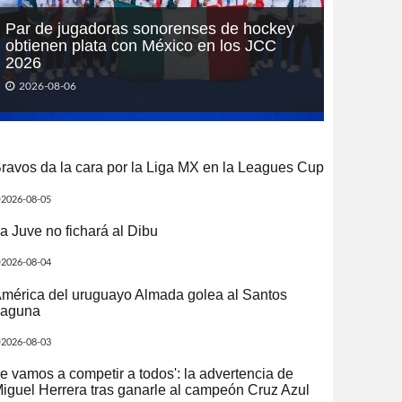
Par de jugadoras sonorenses de hockey
obtienen plata con México en los JCC
2026
2026-08-06
ravos da la cara por la Liga MX en la Leagues Cup
2026-08-05
a Juve no fichará al Dibu
2026-08-04
mérica del uruguayo Almada golea al Santos
aguna
2026-08-03
e vamos a competir a todos': la advertencia de
iguel Herrera tras ganarle al campeón Cruz Azul