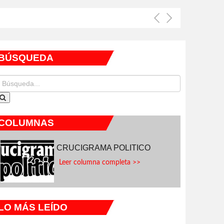
BÚSQUEDA
COLUMNAS
CRUCIGRAMA POLITICO
Leer columna completa >>
LO MÁS LEÍDO