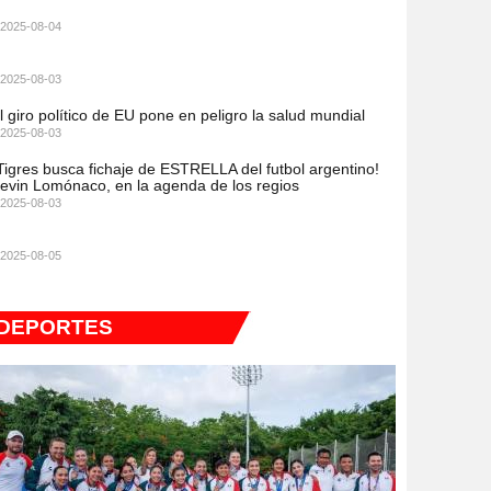
2025-08-04
2025-08-03
l giro político de EU pone en peligro la salud mundial
2025-08-03
Tigres busca fichaje de ESTRELLA del futbol argentino!
evin Lomónaco, en la agenda de los regios
2025-08-03
2025-08-05
DEPORTES