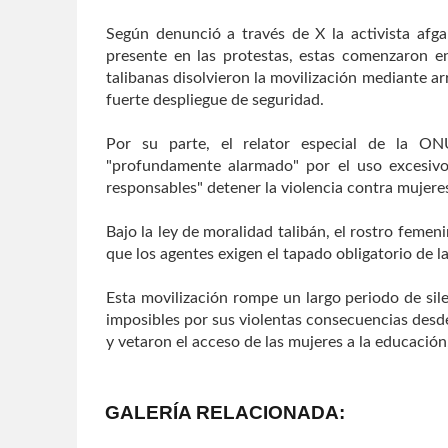
Según denunció a través de X la activista afg
presente en las protestas, estas comenzaron en
talibanas disolvieron la movilización mediante arr
fuerte despliegue de seguridad.
Por su parte, el relator especial de la ON
"profundamente alarmado" por el uso excesivo 
responsables" detener la violencia contra mujere
Bajo la ley de moralidad talibán, el rostro femen
que los agentes exigen el tapado obligatorio de l
Esta movilización rompe un largo periodo de sile
imposibles por sus violentas consecuencias desd
y vetaron el acceso de las mujeres a la educación,
GALERÍA RELACIONADA: