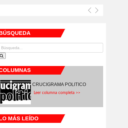
BÚSQUEDA
COLUMNAS
CRUCIGRAMA POLITICO
Leer columna completa >>
LO MÁS LEÍDO