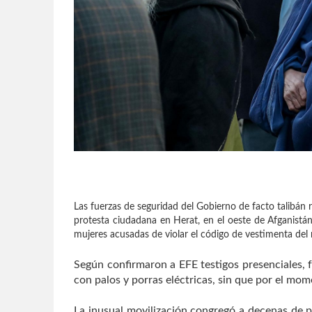
Las fuerzas de seguridad del Gobierno de facto talibán r
protesta ciudadana en Herat, en el oeste de Afganistá
mujeres acusadas de violar el código de vestimenta del 
Según confirmaron a EFE testigos presenciales, f
con palos y porras eléctricas, sin que por el mo
La inusual movilización congregó a decenas de pe