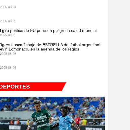
2025-08-04
2025-08-03
l giro político de EU pone en peligro la salud mundial
2025-08-03
Tigres busca fichaje de ESTRELLA del futbol argentino!
evin Lomónaco, en la agenda de los regios
2025-08-03
2025-08-05
DEPORTES