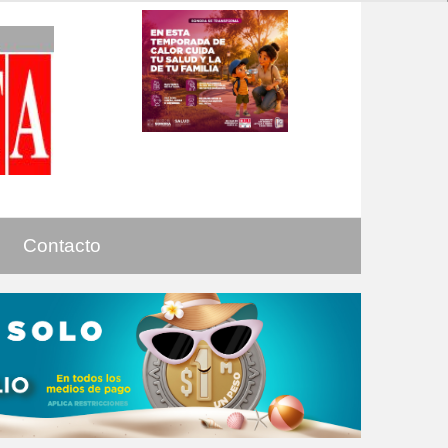
Contacto