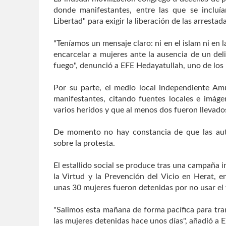
donde manifestantes, entre las que se incluía
Libertad" para exigir la liberación de las arrestada
"Teníamos un mensaje claro: ni en el islam ni en l
encarcelar a mujeres ante la ausencia de un del
fuego", denunció a EFE Hedayatullah, uno de los 
Por su parte, el medio local independiente Amu
manifestantes, citando fuentes locales e imáge
varios heridos y que al menos dos fueron llevados
De momento no hay constancia de que las aut
sobre la protesta.
El estallido social se produce tras una campaña i
la Virtud y la Prevención del Vicio en Herat, e
unas 30 mujeres fueron detenidas por no usar el v
"Salimos esta mañana de forma pacífica para trans
las mujeres detenidas hace unos días", añadió a 