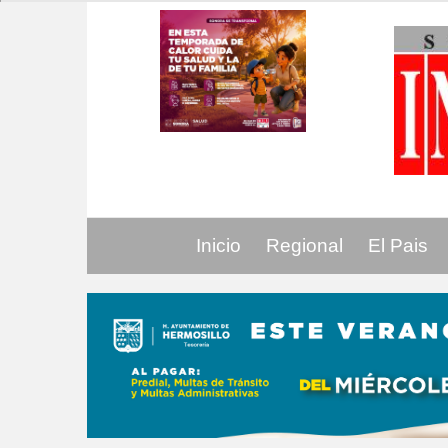
Inicio
Regional
El Pais