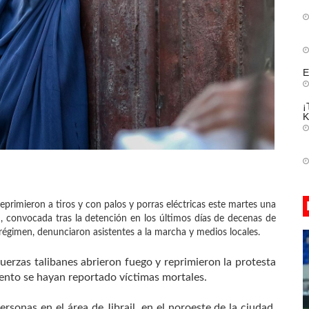
E
¡
K
eprimieron a tiros y con palos y porras eléctricas este martes una
n, convocada tras la detención en los últimos días de decenas de
régimen, denunciaron asistentes a la marcha y medios locales.
uerzas talibanes abrieron fuego y reprimieron la protesta
mento se hayan reportado víctimas mortales.
rsonas en el área de Jibrail, en el noroeste de la ciudad,