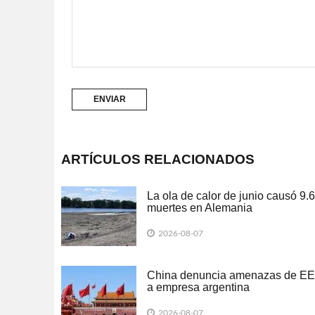
ARTÍCULOS RELACIONADOS
La ola de calor de junio causó 9.
muertes en Alemania
2026-08-07
China denuncia amenazas de E
a empresa argentina
2026-08-07