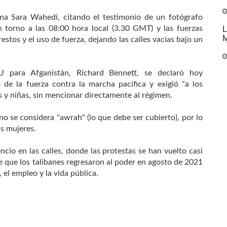
ana Sara Wahedi, citando el testimonio de un fotógrafo
 torno a las 08:00 hora local (3.30 GMT) y las fuerzas
L
M
estos y el uso de fuerza, dejando las calles vacías bajo un
U para Afganistán, Richard Bennett, se declaró hoy
de la fuerza contra la marcha pacífica y exigió "a los
s y niñas, sin mencionar directamente al régimen.
ino se considera "awrah" (lo que debe ser cubierto), por lo
as mujeres.
ncio en las calles, donde las protestas se han vuelto casi
e que los talibanes regresaron al poder en agosto de 2021
 el empleo y la vida pública.