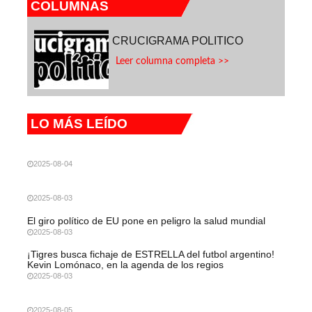
COLUMNAS
CRUCIGRAMA POLITICO
Leer columna completa >>
LO MÁS LEÍDO
2025-08-04
2025-08-03
El giro político de EU pone en peligro la salud mundial
2025-08-03
¡Tigres busca fichaje de ESTRELLA del futbol argentino!
Kevin Lomónaco, en la agenda de los regios
2025-08-03
2025-08-05