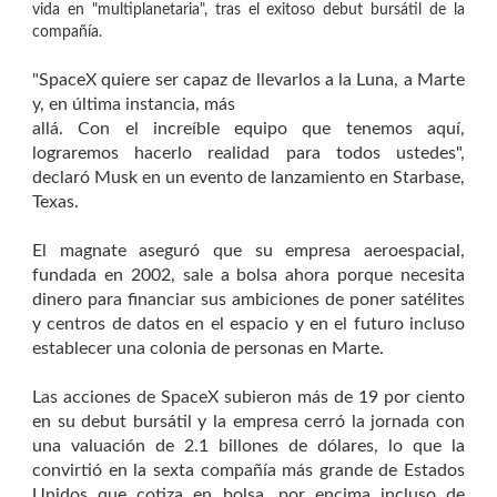
vida en "multiplanetaria", tras el exitoso debut bursátil de la
compañía.
"SpaceX quiere ser capaz de llevarlos a la Luna, a Marte
y, en última instancia, más
allá. Con el increíble equipo que tenemos aquí,
lograremos hacerlo realidad para todos ustedes",
declaró Musk en un evento de lanzamiento en Starbase,
Texas.
El magnate aseguró que su empresa aeroespacial,
fundada en 2002, sale a bolsa ahora porque necesita
dinero para financiar sus ambiciones de poner satélites
y centros de datos en el espacio y en el futuro incluso
establecer una colonia de personas en Marte.
Las acciones de SpaceX subieron más de 19 por ciento
en su debut bursátil y la empresa cerró la jornada con
una valuación de 2.1 billones de dólares, lo que la
convirtió en la sexta compañía más grande de Estados
Unidos que cotiza en bolsa, por encima incluso de