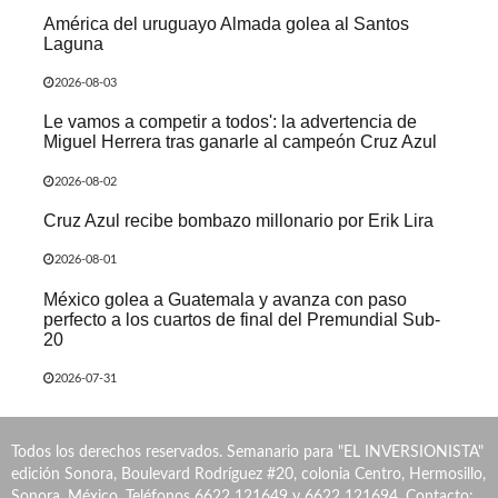
América del uruguayo Almada golea al Santos
Laguna
2026-08-03
Le vamos a competir a todos': la advertencia de
Miguel Herrera tras ganarle al campeón Cruz Azul
2026-08-02
Cruz Azul recibe bombazo millonario por Erik Lira
2026-08-01
México golea a Guatemala y avanza con paso
perfecto a los cuartos de final del Premundial Sub-
20
2026-07-31
Todos los derechos reservados. Semanario para "EL INVERSIONISTA"
edición Sonora, Boulevard Rodríguez #20, colonia Centro, Hermosillo,
Sonora, México. Teléfonos 6622 121649 y 6622 121694. Contacto: