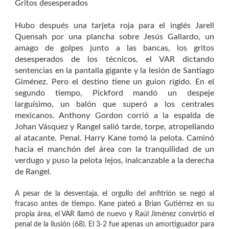
Gritos desesperados
Hubo después una tarjeta roja para el inglés Jarell
Quensah por una plancha sobre Jesús Gallardo, un
amago de golpes junto a las bancas, los gritos
desesperados de los técnicos, el VAR dictando
sentencias en la pantalla gigante y la lesión de Santiago
Giménez. Pero el destino tiene un guion rígido. En el
segundo tiempo, Pickford mandó un despeje
larguísimo, un balón que superó a los centrales
mexicanos. Anthony Gordon corrió a la espalda de
Johan Vásquez y Rangel salió tarde, torpe, atropellando
al atacante. Penal. Harry Kane tomó la pelota. Caminó
hacia el manchón del área con la tranquilidad de un
verdugo y puso la pelota lejos, inalcanzable a la derecha
de Rangel.
A pesar de la desventaja, el orgullo del anfitrión se negó al
fracaso antes de tiempo. Kane pateó a Brian Gutiérrez en su
propia área, el VAR llamó de nuevo y Raúl Jiménez convirtió el
penal de la ilusión (68). El 3-2 fue apenas un amortiguador para