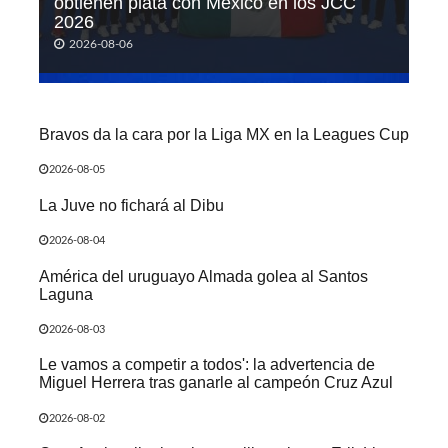
obtienen plata con México en los JCC
2026
2026-08-06
Bravos da la cara por la Liga MX en la Leagues Cup
2026-08-05
La Juve no fichará al Dibu
2026-08-04
América del uruguayo Almada golea al Santos
Laguna
2026-08-03
Le vamos a competir a todos': la advertencia de
Miguel Herrera tras ganarle al campeón Cruz Azul
2026-08-02