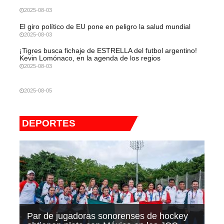
2025-08-03
El giro político de EU pone en peligro la salud mundial
2025-08-03
¡Tigres busca fichaje de ESTRELLA del futbol argentino!
Kevin Lomónaco, en la agenda de los regios
2025-08-03
2025-08-05
DEPORTES
Par de jugadoras sonorenses de hockey