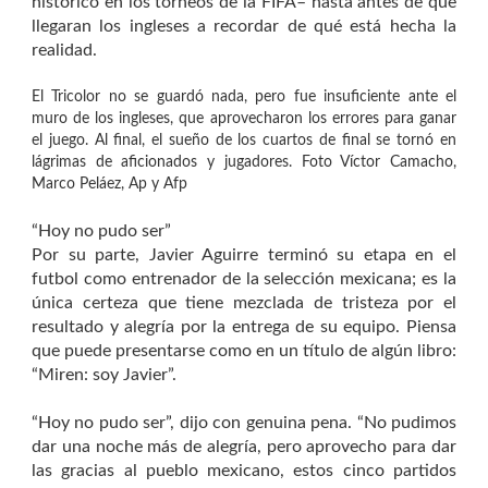
histórico en los torneos de la FIFA– hasta antes de que
llegaran los ingleses a recordar de qué está hecha la
realidad.
El Tricolor no se guardó nada, pero fue insuficiente ante el
muro de los ingleses, que aprovecharon los errores para ganar
el juego. Al final, el sueño de los cuartos de final se tornó en
lágrimas de aficionados y jugadores. Foto Víctor Camacho,
Marco Peláez, Ap y Afp
“Hoy no pudo ser”
Por su parte, Javier Aguirre terminó su etapa en el
futbol como entrenador de la selección mexicana; es la
única certeza que tiene mezclada de tristeza por el
resultado y alegría por la entrega de su equipo. Piensa
que puede presentarse como en un título de algún libro:
“Miren: soy Javier”.
“Hoy no pudo ser”, dijo con genuina pena. “No pudimos
dar una noche más de alegría, pero aprovecho para dar
las gracias al pueblo mexicano, estos cinco partidos