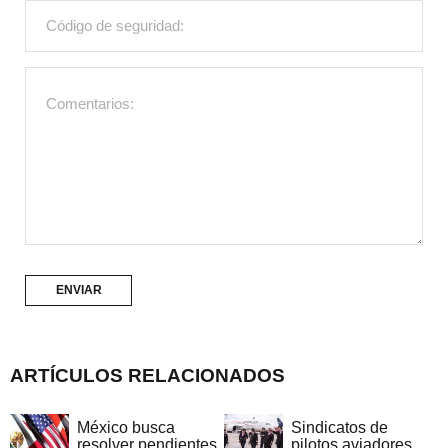
ARTÍCULOS RELACIONADOS
México busca
Sindicatos de
resolver pendientes
pilotos aviadores