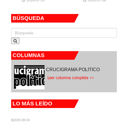
2026-07-29
2026-07-28
federativas
Sheinbaum tras
dichos de Miller
BÚSQUEDA
COLUMNAS
CRUCIGRAMA POLITICO
Leer columna completa >>
LO MÁS LEÍDO
2025-08-04