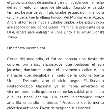
el golpe, una dosis de anestesia para un pueblo que ha hecho
del sufrimiento un rasgo de identidad. Cuando el partido
terminó, los más de 80 mil aficionados se quedaron mirando la
cancha vacía. Fue la última función del Mundial en el Azteca.
Ahora, el torneo se muda a Estados Unidos, a los estadios con
aire acondicionado donde Gianni Infantino, el presidente de la
FIFA, espera para entregar la Copa junto a su amigo Donald
Trump.
Una fiesta incompleta
Cerca del mediodía, el futuro parecía una fiesta de
colores primarios: aficionados que bailaban el son
jarocho, danzantes sobre el pavimento caliente, un
mariachi que desafiaba al cielo de la colonia Santa
Úrsula. Después, vino el cielo negro. El Servicio
Meteorológico Nacional ya lo había advertido el
viernes, pero nadie quiere creer en las catástrofes hasta
que las tiene encima. Un cartel electrónico color
amarillo encendió la alerta: “Protocolo de tormenta
eléctrica activado. Favor de ocupar sus asientos”.