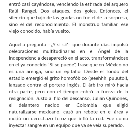
entró casi cayéndose, venciendo la estirada del arquero
Raúl Rangel. Dos ataques, dos goles. Entonces, el
silencio que bajó de las gradas no fue el de la sorpresa,
sino el del reconocimiento. El monstruo familiar, ese
viejo conocido, había vuelto.
Aquella pregunta –¿Y si sí?– que durante días impulsó
celebraciones multitudinarias en el Ángel de la
Independencia desapareció en el acto, transformándose
en el ya conocido “Sí se puede”, frase que en México no
es una arenga, sino un epitafio. Desde el fondo del
estadio emergió el grito homofóbico (¡eeehhh, puuuto!),
lanzado contra el portero inglés. El árbitro miró hacia
otra parte, pero con el tiempo cobró la fuerza de la
resignación. Justo al filo del descanso, Julián Quiñones,
el delantero nacido en Colombia que eligió
naturalizarse mexicano, cazó un rebote en el área y
metió un derechazo feroz que infló la red. Fue como
inyectar sangre en un equipo que ya se veía superado.