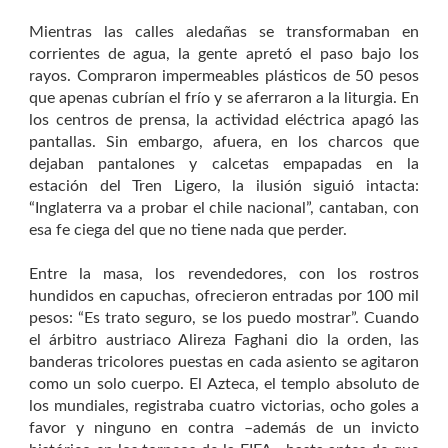
Mientras las calles aledañas se transformaban en
corrientes de agua, la gente apretó el paso bajo los
rayos. Compraron impermeables plásticos de 50 pesos
que apenas cubrían el frío y se aferraron a la liturgia. En
los centros de prensa, la actividad eléctrica apagó las
pantallas. Sin embargo, afuera, en los charcos que
dejaban pantalones y calcetas empapadas en la
estación del Tren Ligero, la ilusión siguió intacta:
“Inglaterra va a probar el chile nacional”, cantaban, con
esa fe ciega del que no tiene nada que perder.
Entre la masa, los revendedores, con los rostros
hundidos en capuchas, ofrecieron entradas por 100 mil
pesos: “Es trato seguro, se los puedo mostrar”. Cuando
el árbitro austriaco Alireza Faghani dio la orden, las
banderas tricolores puestas en cada asiento se agitaron
como un solo cuerpo. El Azteca, el templo absoluto de
los mundiales, registraba cuatro victorias, ocho goles a
favor y ninguno en contra –además de un invicto