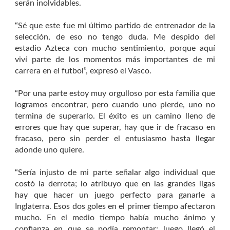
serán inolvidables.
“Sé que este fue mi último partido de entrenador de la
selección, de eso no tengo duda. Me despido del
estadio Azteca con mucho sentimiento, porque aquí
viví parte de los momentos más importantes de mi
carrera en el futbol”, expresó el Vasco.
“Por una parte estoy muy orgulloso por esta familia que
logramos encontrar, pero cuando uno pierde, uno no
termina de superarlo. El éxito es un camino lleno de
errores que hay que superar, hay que ir de fracaso en
fracaso, pero sin perder el entusiasmo hasta llegar
adonde uno quiere.
“Sería injusto de mi parte señalar algo individual que
costó la derrota; lo atribuyo que en las grandes ligas
hay que hacer un juego perfecto para ganarle a
Inglaterra. Esos dos goles en el primer tiempo afectaron
mucho. En el medio tiempo había mucho ánimo y
confianza en que se podía remontar; luego llegó el