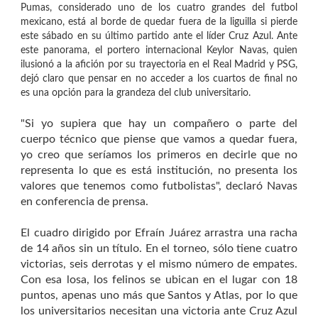
Pumas, considerado uno de los cuatro grandes del futbol
mexicano, está al borde de quedar fuera de la liguilla si pierde
este sábado en su último partido ante el líder Cruz Azul. Ante
este panorama, el portero internacional Keylor Navas, quien
ilusionó a la afición por su trayectoria en el Real Madrid y PSG,
dejó claro que pensar en no acceder a los cuartos de final no
es una opción para la grandeza del club universitario.
"Si yo supiera que hay un compañero o parte del
cuerpo técnico que piense que vamos a quedar fuera,
yo creo que seríamos los primeros en decirle que no
representa lo que es está institución, no presenta los
valores que tenemos como futbolistas", declaró Navas
en conferencia de prensa.
El cuadro dirigido por Efraín Juárez arrastra una racha
de 14 años sin un título. En el torneo, sólo tiene cuatro
victorias, seis derrotas y el mismo número de empates.
Con esa losa, los felinos se ubican en el lugar con 18
puntos, apenas uno más que Santos y Atlas, por lo que
los universitarios necesitan una victoria ante Cruz Azul