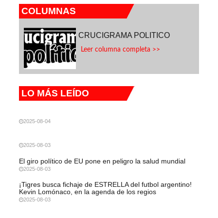
COLUMNAS
CRUCIGRAMA POLITICO
Leer columna completa >>
LO MÁS LEÍDO
2025-08-04
2025-08-03
El giro político de EU pone en peligro la salud mundial
2025-08-03
¡Tigres busca fichaje de ESTRELLA del futbol argentino!
Kevin Lomónaco, en la agenda de los regios
2025-08-03