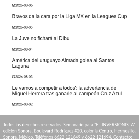
2026-08-06
Bravos da la cara por la Liga MX en la Leagues Cup
2026-08-05
La Juve no fichará al Dibu
2026-08-04
América del uruguayo Almada golea al Santos
Laguna
2026-08-03
Le vamos a competir a todos': la advertencia de
Miguel Herrera tras ganarle al campeón Cruz Azul
2026-08-02
Todos los derechos reservados. Semanario para "EL INVERSIONISTA"
edición Sonora, Boulevard Rodríguez #20, colonia Centro, Hermosillo,
Sonora, México. Teléfonos 6622 121649 y 6622 121694. Contacto: