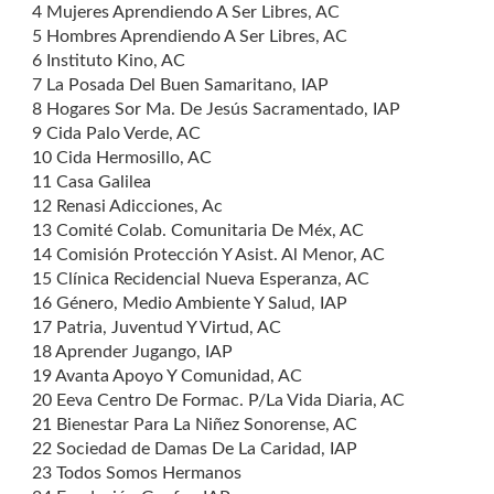
4 Mujeres Aprendiendo A Ser Libres, AC
5 Hombres Aprendiendo A Ser Libres, AC
6 Instituto Kino, AC
7 La Posada Del Buen Samaritano, IAP
8 Hogares Sor Ma. De Jesús Sacramentado, IAP
9 Cida Palo Verde, AC
10 Cida Hermosillo, AC
11 Casa Galilea
12 Renasi Adicciones, Ac
13 Comité Colab. Comunitaria De Méx, AC
14 Comisión Protección Y Asist. Al Menor, AC
15 Clínica Recidencial Nueva Esperanza, AC
16 Género, Medio Ambiente Y Salud, IAP
17 Patria, Juventud Y Virtud, AC
18 Aprender Jugango, IAP
19 Avanta Apoyo Y Comunidad, AC
20 Eeva Centro De Formac. P/La Vida Diaria, AC
21 Bienestar Para La Niñez Sonorense, AC
22 Sociedad de Damas De La Caridad, IAP
23 Todos Somos Hermanos