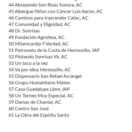
44 Abrazando Son Risas Sonora, AC
45 Albergue Niños con Cáncer Luis Aaron, AC
46 Caminos para trascender Catac, AC
47 Comunidad y Dignidad, AC
48 Dr. Sonrisas
49 Fundación Agrofesa, AC
50 Misericordia Y Verdad, AC
51 Patronato de la Costa de Hermosillo, IAP
52 Pintando Sonrisas Vk, AC
53 Un taco a la vez
54 Va por ellos Hermosillo, AC
55 Dispensario San Rafael Arcángel
56 Grupo Humanitario Mateo
57 Casa Guadalupe Libre, IAP
58 Un Torneo Muy Especial, AC
59 Damas de Chantal, AC
60 Centro San José
61 La Obra del Espíritu Santo