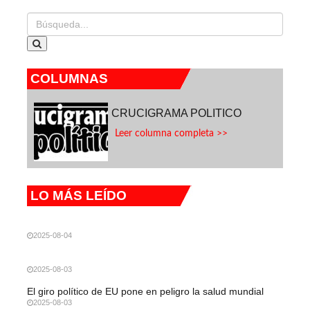
COLUMNAS
CRUCIGRAMA POLITICO
Leer columna completa >>
LO MÁS LEÍDO
2025-08-04
2025-08-03
El giro político de EU pone en peligro la salud mundial
2025-08-03