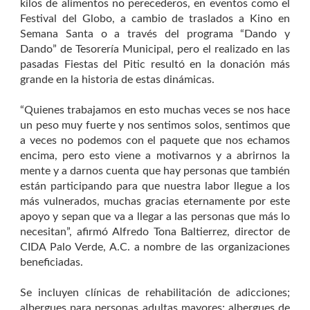
kilos de alimentos no perecederos, en eventos como el
Festival del Globo, a cambio de traslados a Kino en
Semana Santa o a través del programa “Dando y
Dando” de Tesorería Municipal, pero el realizado en las
pasadas Fiestas del Pitic resultó en la donación más
grande en la historia de estas dinámicas.
“Quienes trabajamos en esto muchas veces se nos hace
un peso muy fuerte y nos sentimos solos, sentimos que
a veces no podemos con el paquete que nos echamos
encima, pero esto viene a motivarnos y a abrirnos la
mente y a darnos cuenta que hay personas que también
están participando para que nuestra labor llegue a los
más vulnerados, muchas gracias eternamente por este
apoyo y sepan que va a llegar a las personas que más lo
necesitan”, afirmó Alfredo Tona Baltierrez, director de
CIDA Palo Verde, A.C. a nombre de las organizaciones
beneficiadas.
Se incluyen clínicas de rehabilitación de adicciones;
albergues para personas adultas mayores; albergues de