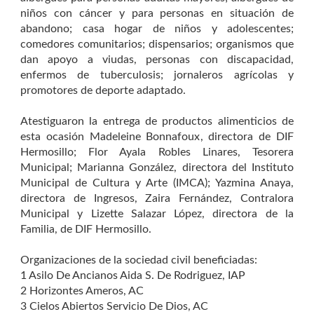
niños con cáncer y para personas en situación de
abandono; casa hogar de niños y adolescentes;
comedores comunitarios; dispensarios; organismos que
dan apoyo a viudas, personas con discapacidad,
enfermos de tuberculosis; jornaleros agrícolas y
promotores de deporte adaptado.
Atestiguaron la entrega de productos alimenticios de
esta ocasión Madeleine Bonnafoux, directora de DIF
Hermosillo; Flor Ayala Robles Linares, Tesorera
Municipal; Marianna González, directora del Instituto
Municipal de Cultura y Arte (IMCA); Yazmina Anaya,
directora de Ingresos, Zaira Fernández, Contralora
Municipal y Lizette Salazar López, directora de la
Familia, de DIF Hermosillo.
Organizaciones de la sociedad civil beneficiadas:
1 Asilo De Ancianos Aida S. De Rodriguez, IAP
2 Horizontes Ameros, AC
3 Cielos Abiertos Servicio De Dios, AC