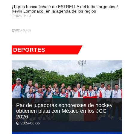
¡Tigres busca fichaje de ESTRELLA del futbol argentino!
Kevin Lomónaco, en la agenda de los regios
2025-08-03
2025-08-05
DEPORTES
Par de jugadoras sonorenses de hockey
obtienen plata con México en los JCC
2026
2026-08-06