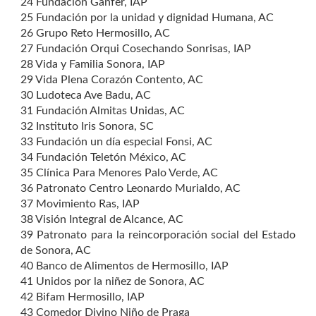
24 Fundación Ganfer, IAP
25 Fundación por la unidad y dignidad Humana, AC
26 Grupo Reto Hermosillo, AC
27 Fundación Orqui Cosechando Sonrisas, IAP
28 Vida y Familia Sonora, IAP
29 Vida Plena Corazón Contento, AC
30 Ludoteca Ave Badu, AC
31 Fundación Almitas Unidas, AC
32 Instituto Iris Sonora, SC
33 Fundación un día especial Fonsi, AC
34 Fundación Teletón México, AC
35 Clínica Para Menores Palo Verde, AC
36 Patronato Centro Leonardo Murialdo, AC
37 Movimiento Ras, IAP
38 Visión Integral de Alcance, AC
39 Patronato para la reincorporación social del Estado
de Sonora, AC
40 Banco de Alimentos de Hermosillo, IAP
41 Unidos por la niñez de Sonora, AC
42 Bifam Hermosillo, IAP
43 Comedor Divino Niño de Praga