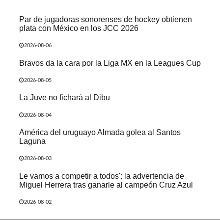
Par de jugadoras sonorenses de hockey obtienen
plata con México en los JCC 2026
2026-08-06
Bravos da la cara por la Liga MX en la Leagues Cup
2026-08-05
La Juve no fichará al Dibu
2026-08-04
América del uruguayo Almada golea al Santos
Laguna
2026-08-03
Le vamos a competir a todos': la advertencia de
Miguel Herrera tras ganarle al campeón Cruz Azul
2026-08-02