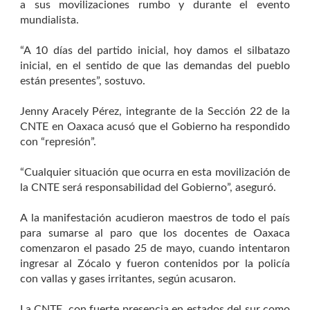
a sus movilizaciones rumbo y durante el evento
mundialista.
“A 10 días del partido inicial, hoy damos el silbatazo
inicial, en el sentido de que las demandas del pueblo
están presentes”, sostuvo.
Jenny Aracely Pérez, integrante de la Sección 22 de la
CNTE en Oaxaca acusó que el Gobierno ha respondido
con “represión”.
“Cualquier situación que ocurra en esta movilización de
la CNTE será responsabilidad del Gobierno”, aseguró.
A la manifestación acudieron maestros de todo el país
para sumarse al paro que los docentes de Oaxaca
comenzaron el pasado 25 de mayo, cuando intentaron
ingresar al Zócalo y fueron contenidos por la policía
con vallas y gases irritantes, según acusaron.
La CNTE, con fuerte presencia en estados del sur como