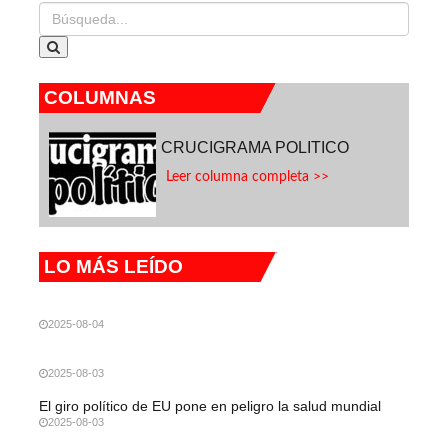
COLUMNAS
CRUCIGRAMA POLITICO
Leer columna completa >>
LO MÁS LEÍDO
2025-08-04
2025-08-03
El giro político de EU pone en peligro la salud mundial
2025-08-03