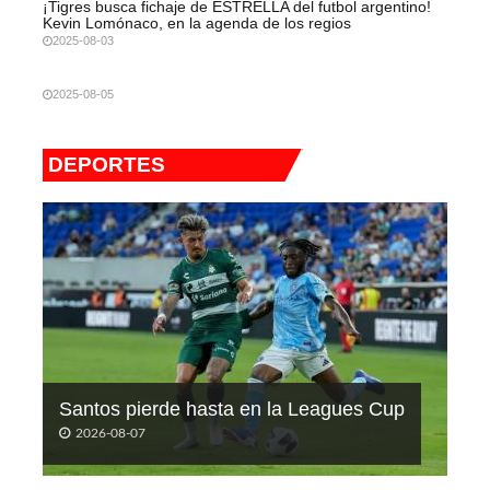
¡Tigres busca fichaje de ESTRELLA del futbol argentino!
Kevin Lomónaco, en la agenda de los regios
2025-08-03
2025-08-05
DEPORTES
Santos pierde hasta en la Leagues Cup
2026-08-07